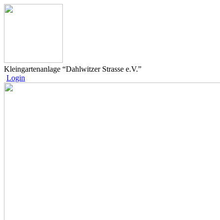
Kleingartenanlage “Dahlwitzer Strasse e.V.”
Login