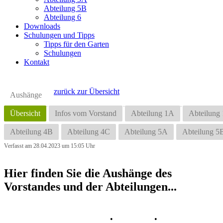
Abteilung 5B
Abteilung 6
Downloads
Schulungen und Tipps
Tipps für den Garten
Schulungen
Kontakt
zurück zur Übersicht
Aushänge
Übersicht
Infos vom Vorstand
Abteilung 1A
Abteilung
Abteilung 4B
Abteilung 4C
Abteilung 5A
Abteilung 5
Verfasst am 28.04.2023 um 15:05 Uhr
Hier finden Sie die Aushänge des
Vorstandes und der Abteilungen...
Datenschutz
•
Impressum
•