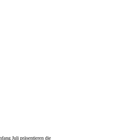
n
ang Juli präsentieren die