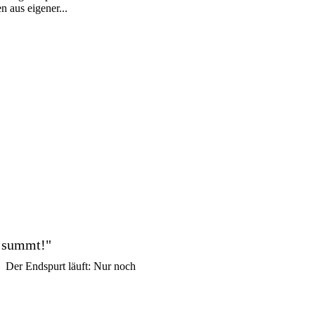
 aus eigener...
nd summt!"
 Der Endspurt läuft: Nur noch