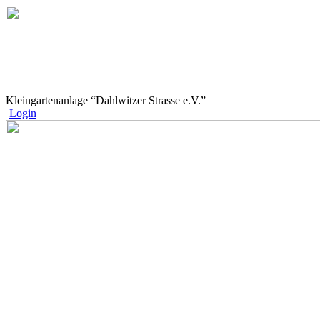
Kleingartenanlage “Dahlwitzer Strasse e.V.”
Login