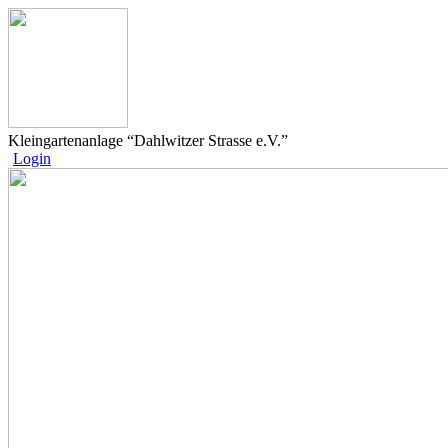
Kleingartenanlage “Dahlwitzer Strasse e.V.”
Login