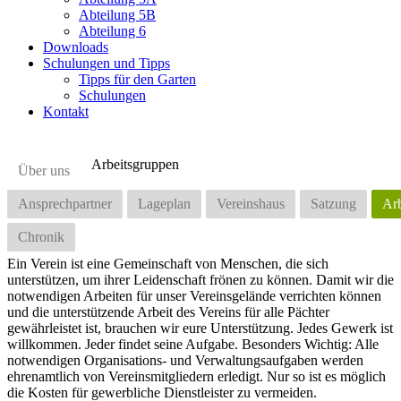
Abteilung 5B
Abteilung 6
Downloads
Schulungen und Tipps
Tipps für den Garten
Schulungen
Kontakt
Arbeitsgruppen
Über uns
Ansprechpartner
Lageplan
Vereinshaus
Satzung
Arb
Chronik
Ein Verein ist eine Gemeinschaft von Menschen, die sich
unterstützen, um ihrer Leidenschaft frönen zu können. Damit wir die
notwendigen Arbeiten für unser Vereinsgelände verrichten können
und die unterstützende Arbeit des Vereins für alle Pächter
gewährleistet ist, brauchen wir eure Unterstützung. Jedes Gewerk ist
willkommen. Jeder findet seine Aufgabe. Besonders Wichtig: Alle
notwendigen Organisations- und Verwaltungsaufgaben werden
ehrenamtlich von Vereinsmitgliedern erledigt. Nur so ist es möglich
die Kosten für gewerbliche Dienstleister zu vermeiden.