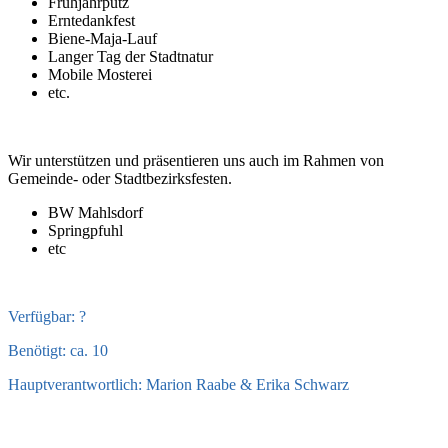
Frühjahrputz
Erntedankfest
Biene-Maja-Lauf
Langer Tag der Stadtnatur
Mobile Mosterei
etc.
Wir unterstützen und präsentieren uns auch im Rahmen von
Gemeinde- oder Stadtbezirksfesten.
BW Mahlsdorf
Springpfuhl
etc
Verfügbar: ?
Benötigt: ca. 10
Hauptverantwortlich: Marion Raabe & Erika Schwarz