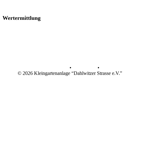
Wertermittlung
Datenschutz
•
Impressum
•
© 2026 Kleingartenanlage “Dahlwitzer Strasse e.V.”