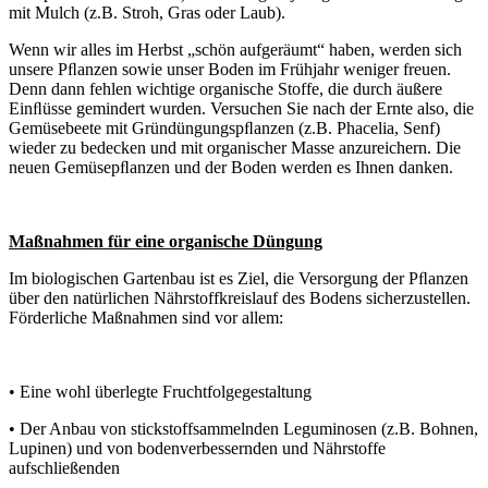
mit Mulch (z.B. Stroh, Gras oder Laub).
Wenn wir alles im Herbst „schön aufgeräumt“ haben, werden sich
unsere Pﬂanzen sowie unser Boden im Frühjahr weniger freuen.
Denn dann fehlen wichtige organische Stoffe, die durch äußere
Einﬂüsse gemindert wurden. Versuchen Sie nach der Ernte also, die
Gemüsebeete mit Gründüngungspﬂanzen (z.B. Phacelia, Senf)
wieder zu bedecken und mit organischer Masse anzureichern. Die
neuen Gemüsepﬂanzen und der Boden werden es Ihnen danken.
Maßnahmen für eine organische Düngung
Im biologischen Gartenbau ist es Ziel, die Versorgung der Pﬂanzen
über den natürlichen Nährstoffkreislauf des Bodens sicherzustellen.
Förderliche Maßnahmen sind vor allem:
• Eine wohl überlegte Fruchtfolgegestaltung
• Der Anbau von stickstoffsammelnden Leguminosen (z.B. Bohnen,
Lupinen) und von bodenverbessernden und Nährstoffe
aufschließenden