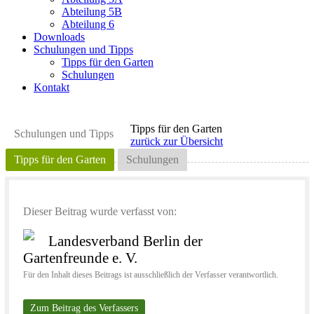
Abteilung 5B
Abteilung 6
Downloads
Schulungen und Tipps
Tipps für den Garten
Schulungen
Kontakt
Tipps für den Garten
Schulungen und Tipps
zurück zur Übersicht
Tipps für den Garten
Schulungen
Dieser Beitrag wurde verfasst von:
Landesverband Berlin der
Gartenfreunde e. V.
Für den Inhalt dieses Beitrags ist ausschließlich der Verfasser verantwortlich.
Zum Beitrag des Verfassers