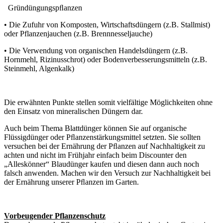
Gründüngungspﬂanzen
• Die Zufuhr von Komposten, Wirtschaftsdüngern (z.B. Stallmist)
oder Pflanzenjauchen (z.B. Brennnesseljauche)
• Die Verwendung von organischen Handelsdüngern (z.B.
Hornmehl, Rizinusschrot) oder Bodenverbesserungsmitteln (z.B.
Steinmehl, Algenkalk)
Die erwähnten Punkte stellen somit vielfältige Möglichkeiten ohne
den Einsatz von mineralischen Düngern dar.
Auch beim Thema Blattdünger können Sie auf organische
Flüssigdünger oder Pﬂanzenstärkungsmittel setzten. Sie sollten
versuchen bei der Ernährung der Pﬂanzen auf Nachhaltigkeit zu
achten und nicht im Frühjahr einfach beim Discounter den
„Alleskönner“ Blaudünger kaufen und diesen dann auch noch
falsch anwenden. Machen wir den Versuch zur Nachhaltigkeit bei
der Ernährung unserer Pﬂanzen im Garten.
Vorbeugender Pflanzenschutz