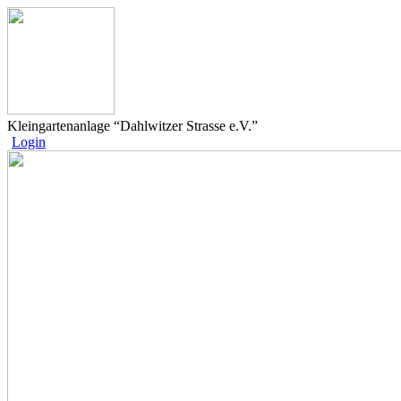
Kleingartenanlage “Dahlwitzer Strasse e.V.”
Login