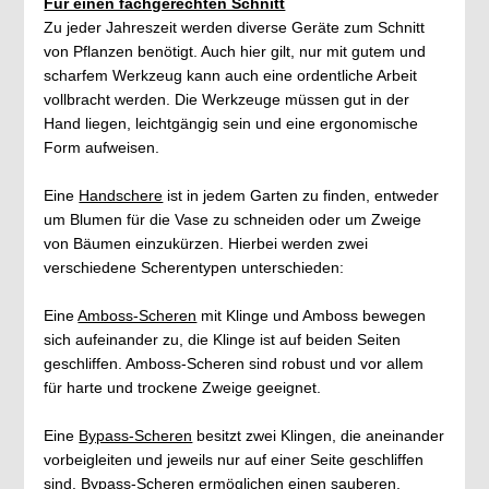
Für einen fachgerechten Schnitt
Zu jeder Jahreszeit werden diverse Geräte zum Schnitt
von Pflanzen benötigt. Auch hier gilt, nur mit gutem und
scharfem Werkzeug kann auch eine ordentliche Arbeit
vollbracht werden. Die Werkzeuge müssen gut in der
Hand liegen, leichtgängig sein und eine ergonomische
Form aufweisen.
Eine
Handschere
ist in jedem Garten zu finden, entweder
um Blumen für die Vase zu schneiden oder um Zweige
von Bäumen einzukürzen. Hierbei werden zwei
verschiedene Scherentypen unterschieden:
Eine
Amboss-Scheren
mit Klinge und Amboss bewegen
sich aufeinander zu, die Klinge ist auf beiden Seiten
geschliffen. Amboss-Scheren sind robust und vor allem
für harte und trockene Zweige geeignet.
Eine
Bypass-Scheren
besitzt zwei Klingen, die aneinander
vorbeigleiten und jeweils nur auf einer Seite geschliffen
sind. Bypass-Scheren ermöglichen einen sauberen,