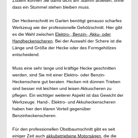
Zudem können Sie damit dicht am Stamm arbeiten, ohne
dass ein Stummel stehen bleiben muss.
Der Heckenschnitt im Garten benötigt genauso scharfes
Werkzeug wie der professionelle Gehölzschnitt. Hier gibt
es die Wahl zwischen
Elektro-, Benzin-, Akku- oder
Handheckenscheren
. Bei der Auswahl der Schere ist die
Länge und Größe der Hecke oder des Formgehölzes
entscheidend.
Muss eine sehr lange und kräftige Hecke geschnitten
werden, sind Sie mit einer Elektro- oder Benzin-
Heckenschere gut beraten. Hecken mit dünnen Trieben
sind besser mit leichten und leisen Akkuscheren zu
pflegen. Ein wichtiger weiterer Aspekt ist das Gewicht der
Werkzeuge. Hand-, Elektro- und Akkuheckenscheren
haben hier den klaren Vorteil gegenüber
Benzinheckenscheren.
Für den professionellen Obstbaumschnitt gibt es seit
einiger Zeit auch
akkubetriebene Motorsägen
, die die