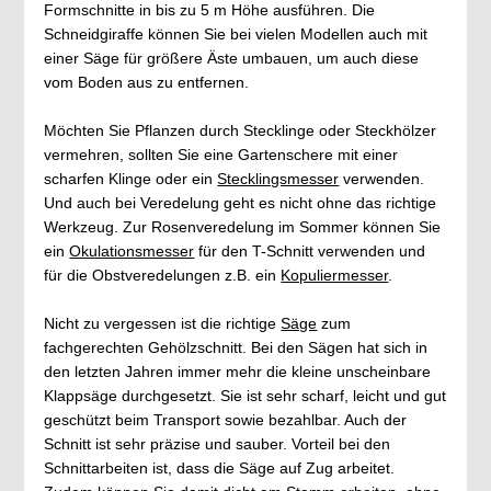
Formschnitte in bis zu 5 m Höhe ausführen. Die
Schneidgiraffe können Sie bei vielen Modellen auch mit
einer Säge für größere Äste umbauen, um auch diese
vom Boden aus zu entfernen.
Möchten Sie Pflanzen durch Stecklinge oder Steckhölzer
vermehren, sollten Sie eine Gartenschere mit einer
scharfen Klinge oder ein
Stecklingsmesser
verwenden.
Und auch bei Veredelung geht es nicht ohne das richtige
Werkzeug. Zur Rosenveredelung im Sommer können Sie
ein
Okulationsmesser
für den T-Schnitt verwenden und
für die Obstveredelungen z.B. ein
Kopuliermesser
.
Nicht zu vergessen ist die richtige
Säge
zum
fachgerechten Gehölzschnitt. Bei den Sägen hat sich in
den letzten Jahren immer mehr die kleine unscheinbare
Klappsäge durchgesetzt. Sie ist sehr scharf, leicht und gut
geschützt beim Transport sowie bezahlbar. Auch der
Schnitt ist sehr präzise und sauber. Vorteil bei den
Schnittarbeiten ist, dass die Säge auf Zug arbeitet.