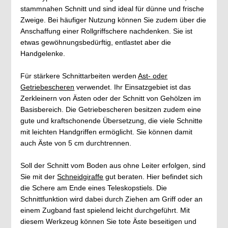
stammnahen Schnitt und sind ideal für dünne und frische
Zweige. Bei häufiger Nutzung können Sie zudem über die
Anschaffung einer Rollgriffschere nachdenken. Sie ist
etwas gewöhnungsbedürftig, entlastet aber die
Handgelenke.
Für stärkere Schnittarbeiten werden
Ast- oder
Getriebescheren
verwendet. Ihr Einsatzgebiet ist das
Zerkleinern von Ästen oder der Schnitt von Gehölzen im
Basisbereich. Die Getriebescheren besitzen zudem eine
gute und kraftschonende Übersetzung, die viele Schnitte
mit leichten Handgriffen ermöglicht. Sie können damit
auch Äste von 5 cm durchtrennen.
Soll der Schnitt vom Boden aus ohne Leiter erfolgen, sind
Sie mit der
Schneidgiraffe
gut beraten. Hier befindet sich
die Schere am Ende eines Teleskopstiels. Die
Schnittfunktion wird dabei durch Ziehen am Griff oder an
einem Zugband fast spielend leicht durchgeführt. Mit
diesem Werkzeug können Sie tote Äste beseitigen und