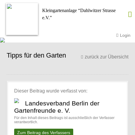
Kleingartenanlage “Dahlwitzer Strasse
e.V.”
Login
Tipps für den Garten
zurück zur Übersicht
Dieser Beitrag wurde verfasst von:
Landesverband Berlin der
Gartenfreunde e. V.
Für den Inhalt dieses Beitrags ist ausschließlich der Verfasser
verantwortlich.
Zum Beitrag des Verfassers