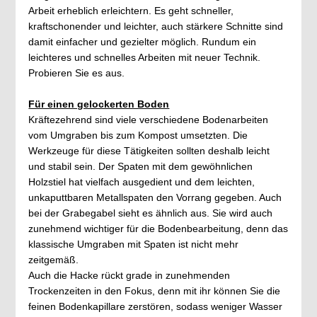
Arbeit erheblich erleichtern. Es geht schneller,
kraftschonender und leichter, auch stärkere Schnitte sind
damit einfacher und gezielter möglich. Rundum ein
leichteres und schnelles Arbeiten mit neuer Technik.
Probieren Sie es aus.
Für einen gelockerten Boden
Kräftezehrend sind viele verschiedene Bodenarbeiten
vom Umgraben bis zum Kompost umsetzten. Die
Werkzeuge für diese Tätigkeiten sollten deshalb leicht
und stabil sein. Der Spaten mit dem gewöhnlichen
Holzstiel hat vielfach ausgedient und dem leichten,
unkaputtbaren Metallspaten den Vorrang gegeben. Auch
bei der Grabegabel sieht es ähnlich aus. Sie wird auch
zunehmend wichtiger für die Bodenbearbeitung, denn das
klassische Umgraben mit Spaten ist nicht mehr
zeitgemäß.
Auch die Hacke rückt grade in zunehmenden
Trockenzeiten in den Fokus, denn mit ihr können Sie die
feinen Bodenkapillare zerstören, sodass weniger Wasser