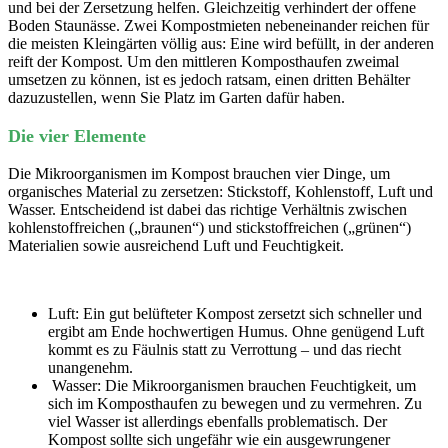
und bei der Zersetzung helfen. Gleichzeitig verhindert der offene
Boden Staunässe. Zwei Kompostmieten nebeneinander reichen für
die meisten Kleingärten völlig aus: Eine wird befüllt, in der anderen
reift der Kompost. Um den mittleren Komposthaufen zweimal
umsetzen zu können, ist es jedoch ratsam, einen dritten Behälter
dazuzustellen, wenn Sie Platz im Garten dafür haben.
Die vier Elemente
Die Mikroorganismen im Kompost brauchen vier Dinge, um
organisches Material zu zersetzen: Stickstoff, Kohlenstoff, Luft und
Wasser. Entscheidend ist dabei das richtige Verhältnis zwischen
kohlenstoffreichen („braunen“) und stickstoffreichen („grünen“)
Materialien sowie ausreichend Luft und Feuchtigkeit.
Luft: Ein gut belüfteter Kompost zersetzt sich schneller und
ergibt am Ende hochwertigen Humus. Ohne genügend Luft
kommt es zu Fäulnis statt zu Verrottung – und das riecht
unangenehm.
Wasser: Die Mikroorganismen brauchen Feuchtigkeit, um
sich im Komposthaufen zu bewegen und zu vermehren. Zu
viel Wasser ist allerdings ebenfalls problematisch. Der
Kompost sollte sich ungefähr wie ein ausgewrungener