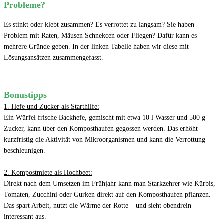
Probleme?
Es stinkt oder klebt zusammen? Es verrottet zu langsam? Sie haben
Problem mit Raten, Mäusen Schnekcen oder Fliegen? Dafür kann es
mehrere Gründe geben. In der linken Tabelle haben wir diese mit
Lösungsansätzen zusammengefasst.
Bonustipps
1. Hefe und Zucker als Starthilfe:
Ein Würfel frische Backhefe, gemischt mit etwa 10 l Wasser und 500 g
Zucker, kann über den Komposthaufen gegossen werden. Das erhöht
kurzfristig die Aktivität von Mikroorganismen und kann die Verrottung
beschleunigen.
2. Kompostmiete als Hochbeet:
Direkt nach dem Umsetzen im Frühjahr kann man Starkzehrer wie Kürbis,
Tomaten, Zucchini oder Gurken direkt auf den Komposthaufen pflanzen.
Das spart Arbeit, nutzt die Wärme der Rotte – und sieht obendrein
interessant aus.