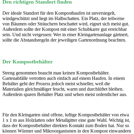
Den richtigen Standort finden
Der ideale Standort für den Komposthaufen ist unversiegelt,
windgeschützt und liegt im Halbschatten. Ein Platz, der teilweise
von Bäumen oder Sträuchern beschattet wird, eignet sich meist gut.
Außerdem sollte der Kompost mit einer Schubkarre gut erreichbar
sein. Und nicht vergessen: Wer in einer Kleingartenanlage gärtnert,
sollte die Abstandsregeln der jeweiligen Gartenordnung beachten.
Der Kompostbehälter
Streng genommen braucht man keinen Kompostbehälter.
Gartenabfälle verrotten auch einfach auf einem Haufen. In einem
Behälter geht der Prozess jedoch meist schneller, weil die
Materialien gleichmäßiger feucht, warm und durchlüftet bleiben.
Außerdem sparen Behälter Platz und sehen meist ordentlicher aus.
Für den Kleingarten sind offene, luftige Kompostbehälter von etwa
1 x 1 m aus Holzlatten oder Metallgitter eine gute Wahl. Wichtig ist,
dass der Kompostbehälter direkten Kontakt zum Boden hat. Nur so
können Würmer und Mikroorganismen in den Kompost einwandern