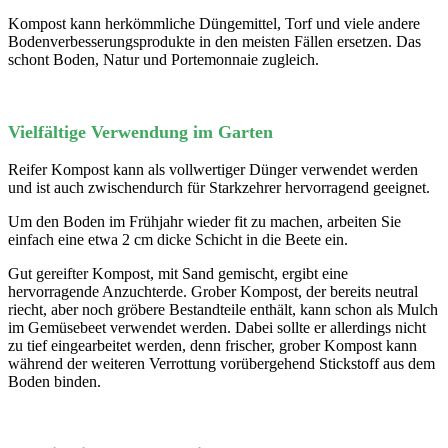
Kompost kann herkömmliche Düngemittel, Torf und viele andere
Bodenverbesserungsprodukte in den meisten Fällen ersetzen. Das
schont Boden, Natur und Portemonnaie zugleich.
Vielfältige Verwendung im Garten
Reifer Kompost kann als vollwertiger Dünger verwendet werden
und ist auch zwischendurch für Starkzehrer hervorragend geeignet.
Um den Boden im Frühjahr wieder fit zu machen, arbeiten Sie
einfach eine etwa 2 cm dicke Schicht in die Beete ein.
Gut gereifter Kompost, mit Sand gemischt, ergibt eine
hervorragende Anzuchterde. Grober Kompost, der bereits neutral
riecht, aber noch gröbere Bestandteile enthält, kann schon als Mulch
im Gemüsebeet verwendet werden. Dabei sollte er allerdings nicht
zu tief eingearbeitet werden, denn frischer, grober Kompost kann
während der weiteren Verrottung vorübergehend Stickstoff aus dem
Boden binden.