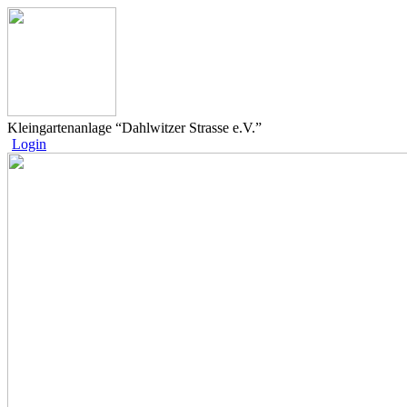
Kleingartenanlage “Dahlwitzer Strasse e.V.”
Login