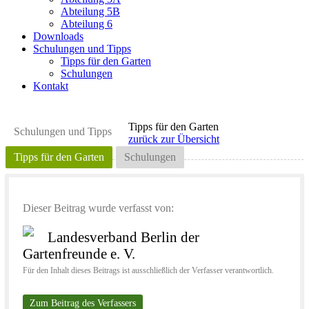
Abteilung 5B
Abteilung 6
Downloads
Schulungen und Tipps
Tipps für den Garten
Schulungen
Kontakt
Tipps für den Garten
Schulungen und Tipps
zurück zur Übersicht
Tipps für den Garten
Schulungen
Dieser Beitrag wurde verfasst von:
Landesverband Berlin der
Gartenfreunde e. V.
Für den Inhalt dieses Beitrags ist ausschließlich der Verfasser verantwortlich.
Zum Beitrag des Verfassers