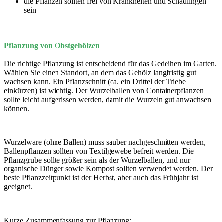
die Pflanzen sollten frei von Krankheiten und Schädlingen
sein
Pflanzung von Obstgehölzen
Die richtige Pflanzung ist entscheidend für das Gedeihen im Garten.
Wählen Sie einen Standort, an dem das Gehölz langfristig gut
wachsen kann. Ein Pflanzschnitt (ca. ein Drittel der Triebe
einkürzen) ist wichtig. Der Wurzelballen von Containerpflanzen
sollte leicht aufgerissen werden, damit die Wurzeln gut anwachsen
können.
Wurzelware (ohne Ballen) muss sauber nachgeschnitten werden,
Ballenpflanzen sollten von Textilgewebe befreit werden. Die
Pflanzgrube sollte größer sein als der Wurzelballen, und nur
organische Dünger sowie Kompost sollten verwendet werden. Der
beste Pflanzzeitpunkt ist der Herbst, aber auch das Frühjahr ist
geeignet.
Kurze Zusammenfassung zur Pflanzung: