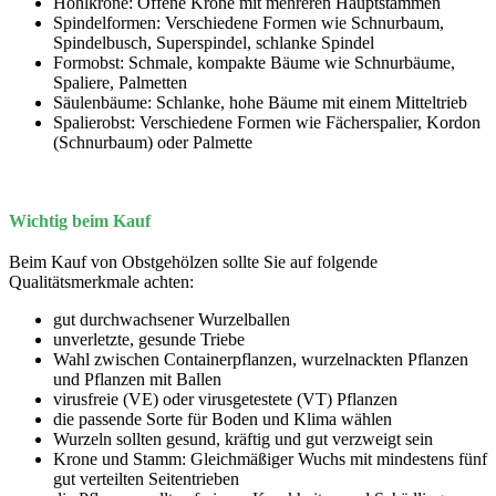
Hohlkrone: Offene Krone mit mehreren Hauptstämmen
Spindelformen: Verschiedene Formen wie Schnurbaum,
Spindelbusch, Superspindel, schlanke Spindel
Formobst: Schmale, kompakte Bäume wie Schnurbäume,
Spaliere, Palmetten
Säulenbäume: Schlanke, hohe Bäume mit einem Mitteltrieb
Spalierobst: Verschiedene Formen wie Fächerspalier, Kordon
(Schnurbaum) oder Palmette
Wichtig beim Kauf
Beim Kauf von Obstgehölzen sollte Sie auf folgende
Qualitätsmerkmale achten:
gut durchwachsener Wurzelballen
unverletzte, gesunde Triebe
Wahl zwischen Containerpflanzen, wurzelnackten Pflanzen
und Pflanzen mit Ballen
virusfreie (VE) oder virusgetestete (VT) Pflanzen
die passende Sorte für Boden und Klima wählen
Wurzeln sollten gesund, kräftig und gut verzweigt sein
Krone und Stamm: Gleichmäßiger Wuchs mit mindestens fünf
gut verteilten Seitentrieben