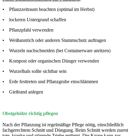
• Pflanzzeitraum beachten (optimal im Herbst)
• lockeren Untergrund schaffen
• Pflanzpfahl verwenden
• Weißanstrich oder anderen Stammschutz auftragen
• Wurzeln nachschneiden (bei Containerware anritzen)
• Kompost oder organischen Dünger verwenden
• Wurzelhals sollte sichtbar sein
• Erde festtreten und Pflanzgrube einschlämmen
• Gießrand anlegen
Obstgehölze richtig pflegen
Nach der Pflanzung ist regelmäßige Pflege nötig, einschließlich
fachgerechtem Schnitt und Düngung. Beim Schnitt werden zuerst
tote, kranke und störende Triebe entfernt. Die Krone kann zur