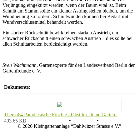
Verjüngung eingekürzt werden, wenn der Baum vital ist. Beim
Schnitt am Stamm sollte ein kleiner Astring stehen bleiben, um die
Wundheilung zu fördern. Schnittwunden können bei Bedarf mit
Wundverschlussmittel behandelt werden.
Ein starker Rückschnitt bewirkt einen starken Austrieb, ein
schwacher Rückschnitt einen schwachen Austrieb – dies sollte bei
allen Schnittarbeiten berücksichtigt werden.
Sven Wachtmann
, Gartenexperte für den Landesverband Berlin der
Gartenfreunde e. V.
Dokumente:
Thema64 Paradiesische Früchte - Obst für kleine Gärten-
Datenschutz
•
Impressum
•
493.65 KB
© 2026 Kleingartenanlage “Dahlwitzer Strasse e.V.”