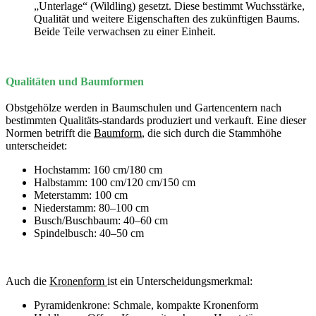
„Unterlage“ (Wildling) gesetzt. Diese bestimmt Wuchsstärke,
Qualität und weitere Eigenschaften des zukünftigen Baums.
Beide Teile verwachsen zu einer Einheit.
Qualitäten und Baumformen
Obstgehölze werden in Baumschulen und Gartencentern nach
bestimmten Qualitäts-standards produziert und verkauft. Eine dieser
Normen betrifft die
Baumform
, die sich durch die Stammhöhe
unterscheidet:
Hochstamm: 160 cm/180 cm
Halbstamm: 100 cm/120 cm/150 cm
Meterstamm: 100 cm
Niederstamm: 80–100 cm
Busch/Buschbaum: 40–60 cm
Spindelbusch: 40–50 cm
Auch die
Kronenform
ist ein Unterscheidungsmerkmal:
Pyramidenkrone: Schmale, kompakte Kronenform