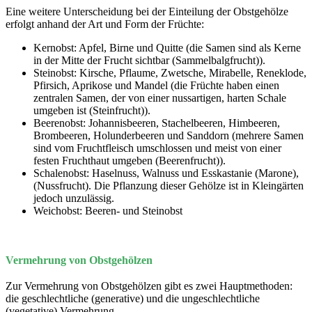
Eine weitere Unterscheidung bei der Einteilung der Obstgehölze
erfolgt anhand der Art und Form der Früchte:
Kernobst: Apfel, Birne und Quitte (die Samen sind als Kerne
in der Mitte der Frucht sichtbar (Sammelbalgfrucht)).
Steinobst: Kirsche, Pflaume, Zwetsche, Mirabelle, Reneklode,
Pfirsich, Aprikose und Mandel (die Früchte haben einen
zentralen Samen, der von einer nussartigen, harten Schale
umgeben ist (Steinfrucht)).
Beerenobst: Johannisbeeren, Stachelbeeren, Himbeeren,
Brombeeren, Holunderbeeren und Sanddorn (mehrere Samen
sind vom Fruchtfleisch umschlossen und meist von einer
festen Fruchthaut umgeben (Beerenfrucht)).
Schalenobst: Haselnuss, Walnuss und Esskastanie (Marone),
(Nussfrucht). Die Pflanzung dieser Gehölze ist in Kleingärten
jedoch unzulässig.
Weichobst: Beeren- und Steinobst
Vermehrung von Obstgehölzen
Zur Vermehrung von Obstgehölzen gibt es zwei Hauptmethoden:
die geschlechtliche (generative) und die ungeschlechtliche
(vegetative) Vermehrung.