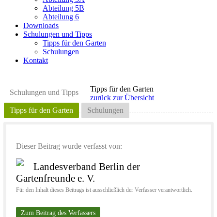
Abteilung 5B
Abteilung 6
Downloads
Schulungen und Tipps
Tipps für den Garten
Schulungen
Kontakt
Tipps für den Garten
Schulungen und Tipps
zurück zur Übersicht
Tipps für den Garten
Schulungen
Dieser Beitrag wurde verfasst von:
Landesverband Berlin der
Gartenfreunde e. V.
Für den Inhalt dieses Beitrags ist ausschließlich der Verfasser verantwortlich.
Zum Beitrag des Verfassers