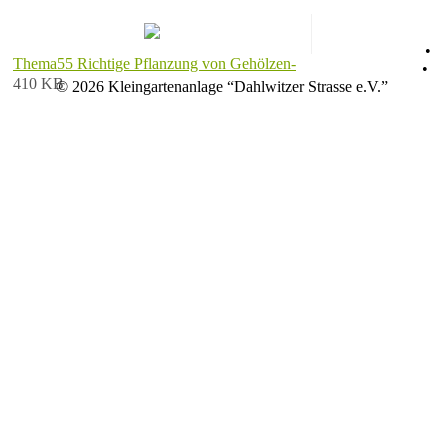
Datenschutz
•
Thema55 Richtige Pflanzung von Gehölzen-
Impressum
•
410 KB
© 2026 Kleingartenanlage “Dahlwitzer Strasse e.V.”