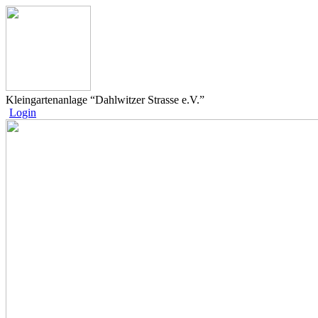
Kleingartenanlage “Dahlwitzer Strasse e.V.”
Login