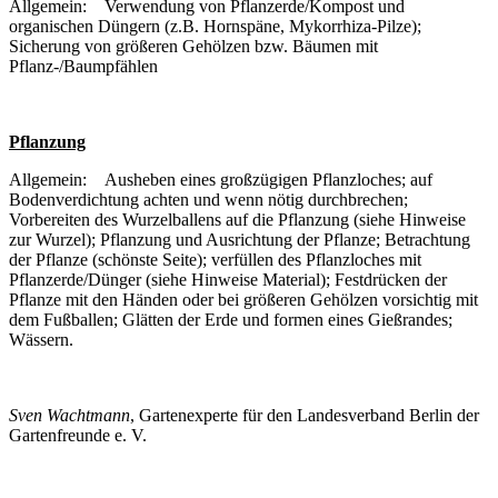
Allgemein: Verwendung von Pflanzerde/Kompost und
organischen Düngern (z.B. Hornspäne, Mykorrhiza-Pilze);
Sicherung von größeren Gehölzen bzw. Bäumen mit
Pflanz-/Baumpfählen
Pflanzung
Allgemein: Ausheben eines großzügigen Pflanzloches; auf
Bodenverdichtung achten und wenn nötig durchbrechen;
Vorbereiten des Wurzelballens auf die Pflanzung (siehe Hinweise
zur Wurzel); Pflanzung und Ausrichtung der Pflanze; Betrachtung
der Pflanze (schönste Seite); verfüllen des Pflanzloches mit
Pflanzerde/Dünger (siehe Hinweise Material); Festdrücken der
Pflanze mit den Händen oder bei größeren Gehölzen vorsichtig mit
dem Fußballen; Glätten der Erde und formen eines Gießrandes;
Wässern.
Sven Wachtmann
, Gartenexperte für den Landesverband Berlin der
Gartenfreunde e. V.