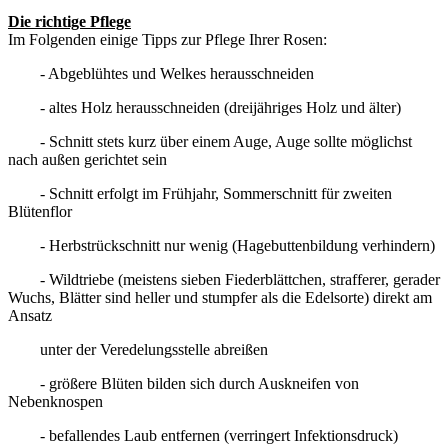
Die richtige Pflege
Im Folgenden einige Tipps zur Pflege Ihrer Rosen:
- Abgeblühtes und Welkes herausschneiden
- altes Holz herausschneiden (dreijähriges Holz und älter)
- Schnitt stets kurz über einem Auge, Auge sollte möglichst
nach außen gerichtet sein
- Schnitt erfolgt im Frühjahr, Sommerschnitt für zweiten
Blütenflor
- Herbstrückschnitt nur wenig (Hagebuttenbildung verhindern)
- Wildtriebe (meistens sieben Fiederblättchen, strafferer, gerader
Wuchs, Blätter sind heller und stumpfer als die Edelsorte) direkt am
Ansatz
unter der Veredelungsstelle abreißen
- größere Blüten bilden sich durch Auskneifen von
Nebenknospen
- befallendes Laub entfernen (verringert Infektionsdruck)