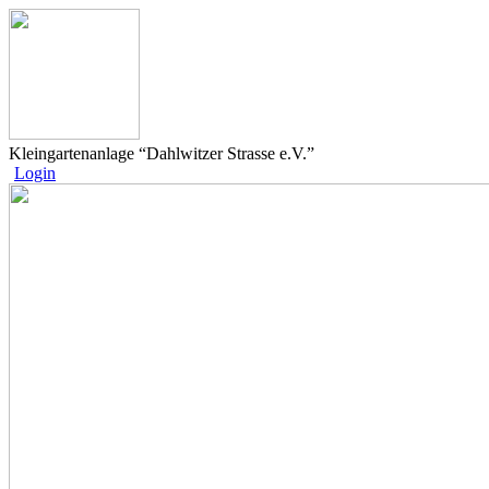
Kleingartenanlage “Dahlwitzer Strasse e.V.”
Login