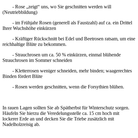
- Rose „zeigt“ uns, wo Sie geschnitten werden will
(Neutriebbildung)
- im Frühjahr Rosen (generell als Faustzahl) auf ca. ein Drittel
Ihrer Wuchshöhe einkürzen
- Kräftiger Rückschnitt bei Edel und Beetrosen ratsam, um eine
reichhaltige Blüte zu bekommen.
- Strauchrosen um ca. 50 % einkürzen, einmal blühende
Strauchrosen im Sommer schneiden
- Kletterrosen weniger schneiden, mehr binden; waagerechtes
Binden fördert Blüte
- Rosen werden geschnitten, wenn die Forsythien blühen.
In rauen Lagen sollten Sie ab Spätherbst für Winterschutz sorgen.
Häufeln Sie hierzu die Veredelungsstelle ca. 15 cm hoch mit
lockerer Erde an und decken Sie die Triebe zusätzlich mit
Nadelholzreisig ab.