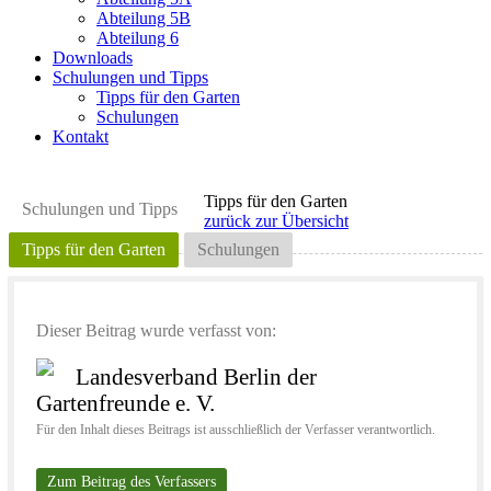
Abteilung 5B
Abteilung 6
Downloads
Schulungen und Tipps
Tipps für den Garten
Schulungen
Kontakt
Tipps für den Garten
Schulungen und Tipps
zurück zur Übersicht
Tipps für den Garten
Schulungen
Dieser Beitrag wurde verfasst von:
Landesverband Berlin der
Gartenfreunde e. V.
Für den Inhalt dieses Beitrags ist ausschließlich der Verfasser verantwortlich.
Zum Beitrag des Verfassers