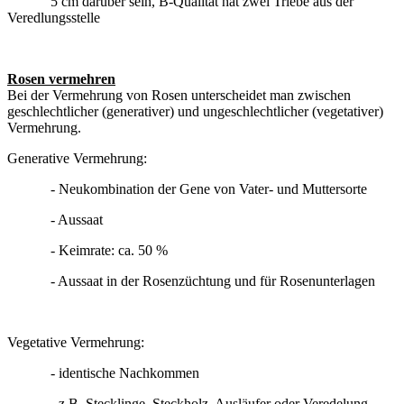
5 cm darüber sein, B-Qualität hat zwei Triebe aus der
Veredlungsstelle
Rosen vermehren
Bei der Vermehrung von Rosen unterscheidet man zwischen
geschlechtlicher (generativer) und ungeschlechtlicher (vegetativer)
Vermehrung.
Generative Vermehrung:
- Neukombination der Gene von Vater- und Muttersorte
- Aussaat
- Keimrate: ca. 50 %
- Aussaat in der Rosenzüchtung und für Rosenunterlagen
Vegetative Vermehrung:
- identische Nachkommen
- z.B. Stecklinge, Steckholz, Ausläufer oder Veredelung