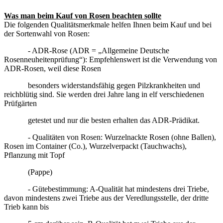
Was man beim Kauf von Rosen beachten sollte
Die folgenden Qualitätsmerkmale helfen Ihnen beim Kauf und bei
der Sortenwahl von Rosen:
- ADR-Rose (ADR = „Allgemeine Deutsche
Rosenneuheitenprüfung“): Empfehlenswert ist die Verwendung von
ADR-Rosen, weil diese Rosen
besonders widerstandsfähig gegen Pilzkrankheiten und
reichblütig sind. Sie werden drei Jahre lang in elf verschiedenen
Prüfgärten
getestet und nur die besten erhalten das ADR-Prädikat.
- Qualitäten von Rosen: Wurzelnackte Rosen (ohne Ballen),
Rosen im Container (Co.), Wurzelverpackt (Tauchwachs),
Pflanzung mit Topf
(Pappe)
- Gütebestimmung: A-Qualität hat mindestens drei Triebe,
davon mindestens zwei Triebe aus der Veredlungsstelle, der dritte
Trieb kann bis