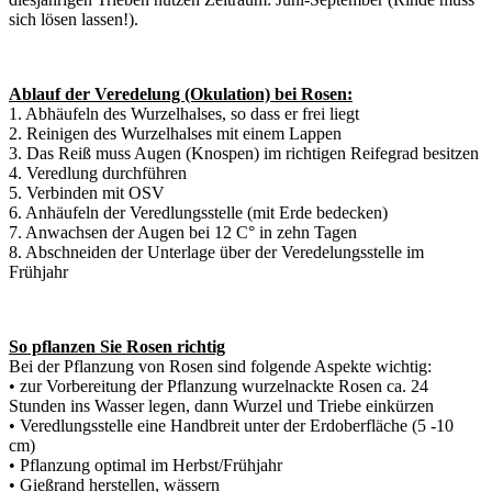
sich lösen lassen!).
Ablauf der Veredelung (Okulation) bei Rosen:
1. Abhäufeln des Wurzelhalses, so dass er frei liegt
2. Reinigen des Wurzelhalses mit einem Lappen
3. Das Reiß muss Augen (Knospen) im richtigen Reifegrad besitzen
4. Veredlung durchführen
5. Verbinden mit OSV
6. Anhäufeln der Veredlungsstelle (mit Erde bedecken)
7. Anwachsen der Augen bei 12 C° in zehn Tagen
8. Abschneiden der Unterlage über der Veredelungsstelle im
Frühjahr
So pflanzen Sie Rosen richtig
Bei der Pflanzung von Rosen sind folgende Aspekte wichtig:
• zur Vorbereitung der Pflanzung wurzelnackte Rosen ca. 24
Stunden ins Wasser legen, dann Wurzel und Triebe einkürzen
• Veredlungsstelle eine Handbreit unter der Erdoberfläche (5 -10
cm)
• Pflanzung optimal im Herbst/Frühjahr
• Gießrand herstellen, wässern