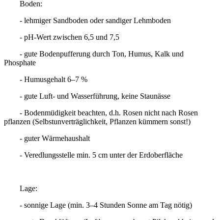
Boden:
- lehmiger Sandboden oder sandiger Lehmboden
- pH-Wert zwischen 6,5 und 7,5
- gute Bodenpufferung durch Ton, Humus, Kalk und
Phosphate
- Humusgehalt 6–7 %
- gute Luft- und Wasserführung, keine Staunässe
- Bodenmüdigkeit beachten, d.h. Rosen nicht nach Rosen
pflanzen (Selbstunverträglichkeit, Pflanzen kümmern sonst!)
- guter Wärmehaushalt
- Veredlungsstelle min. 5 cm unter der Erdoberfläche
Lage:
- sonnige Lage (min. 3–4 Stunden Sonne am Tag nötig)