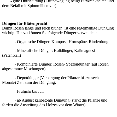
- gute Durchlüftung (Luftbewegung beugt Pilzkrankheiten und
dem Befall mit Spinnmilben vor)
Düngen für Blütenpracht
Damit Rosen lange und reich blühen, ist eine regelmäßige Düngung
wichtig. Hierzu können Sie folgende Dünger verwenden:
- Organische Dünger: Kompost, Hornspäne, Rinderdung
- Mineralische Dünger: Kalidünger, Kalimagnesia
(Patentkali)
- Kombinierte Dünger: Rosen- Spezialdünger (auf Rosen
abgestimmte Mischungen)
- Depotdünger (Versorgung der Pflanze bis zu sechs
Monate) Zeitraum der Düngung:
- Frühjahr bis Juli
- ab August kalibetonte Düngung (stärkt die Pflanze und
fördert die Ausreifung des Holzes vor dem Winter)