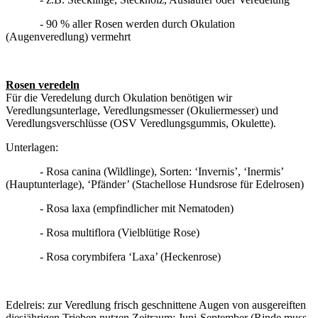
- 90 % aller Rosen werden durch Okulation
(Augenveredlung) vermehrt
Rosen veredeln
Für die Veredelung durch Okulation benötigen wir
Veredlungsunterlage, Veredlungsmesser (Okuliermesser) und
Veredlungsverschlüsse (OSV Veredlungsgummis, Okulette).
Unterlagen:
- Rosa canina (Wildlinge), Sorten: ‘Invernis’, ‘Inermis’
(Hauptunterlage), ‘Pfänder’ (Stachellose Hundsrose für Edelrosen)
- Rosa laxa (empfindlicher mit Nematoden)
- Rosa multiflora (Vielblütige Rose)
- Rosa corymbifera ‘Laxa’ (Heckenrose)
Edelreis: zur Veredlung frisch geschnittene Augen von ausgereiften
diesjährigen Trieben nutzen Zeitraum: Juni-September (Rinde muss