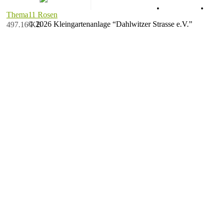
Datenschutz
•
Impressum
•
Thema11 Rosen
© 2026 Kleingartenanlage “Dahlwitzer Strasse e.V.”
497.16 KB