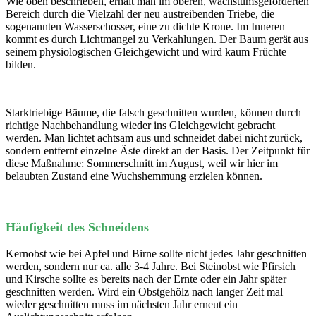
Wie oben beschrieben, erhält man im oberen, wachstumsgeförderten
Bereich durch die Vielzahl der neu austreibenden Triebe, die
sogenannten Wasserschosser, eine zu dichte Krone. Im Inneren
kommt es durch Lichtmangel zu Verkahlungen. Der Baum gerät aus
seinem physiologischen Gleichgewicht und wird kaum Früchte
bilden.
Starktriebige Bäume, die falsch geschnitten wurden, können durch
richtige Nachbehandlung wieder ins Gleichgewicht gebracht
werden. Man lichtet achtsam aus und schneidet dabei nicht zurück,
sondern entfernt einzelne Äste direkt an der Basis. Der Zeitpunkt für
diese Maßnahme: Sommerschnitt im August, weil wir hier im
belaubten Zustand eine Wuchshemmung erzielen können.
Häufigkeit des Schneidens
Kernobst wie bei Apfel und Birne sollte nicht jedes Jahr geschnitten
werden, sondern nur ca. alle 3-4 Jahre. Bei Steinobst wie Pfirsich
und Kirsche sollte es bereits nach der Ernte oder ein Jahr später
geschnitten werden. Wird ein Obstgehölz nach langer Zeit mal
wieder geschnitten muss im nächsten Jahr erneut ein