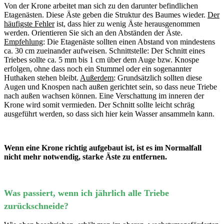
Von der Krone arbeitet man sich zu den darunter befindlichen
Etagenästen. Diese Äste geben die Struktur des Baumes wieder.
Der
häufigste Fehler
ist, dass hier zu wenig Äste herausgenommen
werden. Orientieren Sie sich an den Abständen der Äste.
Empfehlung
: Die Etagenäste sollten einen Abstand von mindestens
ca. 30 cm zueinander aufweisen. Schnittstelle: Der Schnitt eines
Triebes sollte ca. 5 mm bis 1 cm über dem Auge bzw. Knospe
erfolgen, ohne dass noch ein Stummel oder ein sogenannter
Huthaken stehen bleibt.
Außerdem
: Grundsätzlich sollten diese
Augen und Knospen nach außen gerichtet sein, so dass neue Triebe
nach außen wachsen können. Eine Verschattung im inneren der
Krone wird somit vermieden. Der Schnitt sollte leicht schräg
ausgeführt werden, so dass sich hier kein Wasser ansammeln kann.
Wenn eine Krone richtig aufgebaut ist, ist es im Normalfall
nicht mehr notwendig, starke Äste zu entfernen.
Was passiert, wenn ich jährlich alle Triebe
zurückschneide?