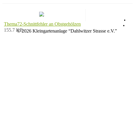
Datenschutz
•
Thema72-Schnittfehler an Obstgehölzen
Impressum
•
155.7 KB
© 2026 Kleingartenanlage “Dahlwitzer Strasse e.V.”