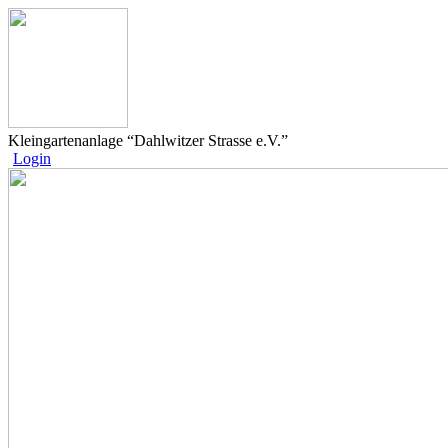
Kleingartenanlage “Dahlwitzer Strasse e.V.”
Login