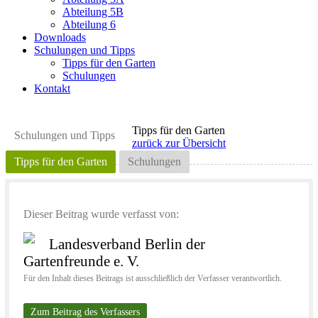
Abteilung 5B
Abteilung 6
Downloads
Schulungen und Tipps
Tipps für den Garten
Schulungen
Kontakt
Tipps für den Garten
Schulungen und Tipps
zurück zur Übersicht
Tipps für den Garten
Schulungen
Dieser Beitrag wurde verfasst von:
Landesverband Berlin der
Gartenfreunde e. V.
Für den Inhalt dieses Beitrags ist ausschließlich der Verfasser verantwortlich.
Zum Beitrag des Verfassers