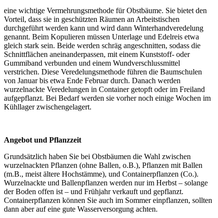
eine wichtige Vermehrungsmethode für Obstbäume. Sie bietet den
Vorteil, dass sie in geschützten Räumen an Arbeitstischen
durchgeführt werden kann und wird dann Winterhandveredelung
genannt. Beim Kopulieren müssen Unterlage und Edelreis etwa
gleich stark sein. Beide werden schräg angeschnitten, sodass die
Schnittflächen aneinanderpassen, mit einem Kunststoff- oder
Gummiband verbunden und einem Wundverschlussmittel
verstrichen. Diese Veredelungsmethode führen die Baumschulen
von Januar bis etwa Ende Februar durch. Danach werden
wurzelnackte Veredelungen in Container getopft oder im Freiland
aufgepflanzt. Bei Bedarf werden sie vorher noch einige Wochen im
Kühllager zwischengelagert.
Angebot und Pflanzzeit
Grundsätzlich haben Sie bei Obstbäumen die Wahl zwischen
wurzelnackten Pflanzen (ohne Ballen, o.B.), Pflanzen mit Ballen
(m.B., meist ältere Hochstämme), und Containerpflanzen (Co.).
Wurzelnackte und Ballenpflanzen werden nur im Herbst – solange
der Boden offen ist – und Frühjahr verkauft und gepflanzt.
Containerpflanzen können Sie auch im Sommer einpflanzen, sollten
dann aber auf eine gute Wasserversorgung achten.