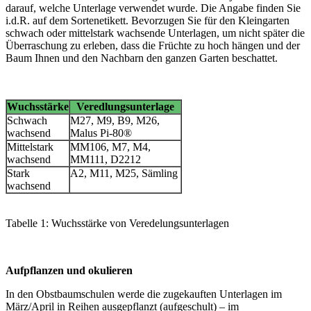
darauf, welche Unterlage verwendet wurde. Die Angabe finden Sie
i.d.R. auf dem Sortenetikett. Bevorzugen Sie für den Kleingarten
schwach oder mittelstark wachsende Unterlagen, um nicht später die
Überraschung zu erleben, dass die Früchte zu hoch hängen und der
Baum Ihnen und den Nachbarn den ganzen Garten beschattet.
Wuchsstärke
Veredlungsunterlage
Schwach
M27, M9, B9, M26,
wachsend
Malus Pi-80®
Mittelstark
MM106, M7, M4,
wachsend
MM111, D2212
Stark
A2, M11, M25, Sämling
wachsend
Tabelle 1: Wuchsstärke von Veredelungsunterlagen
Aufpflanzen und okulieren
In den Obstbaumschulen werde die zugekauften Unterlagen im
März/April in Reihen ausgepflanzt (aufgeschult) – im