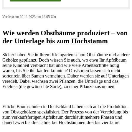
Verfasst am 29.11.2023 um 16:05 Uhr
Wie werden Obstbäume produziert – von
der Unterlage bis zum Hochstamm
Sicher haben Sie in Ihrem Kleingarten schon Obstbäume und andere
Gehölze gepflanzt. Doch wissen Sie auch, wo etwa Ihr Apfelbaum
seine Kindheit verbracht hat und wie viele Arbeitsschritte nötig
waren, bis Sie ihn kaufen konnten? Obstsorten lassen sich nicht
sortenrein über Samen vermehren. Daher werden sie auf Unterlagen
veredelt. Dabei wachsen zwei Pflanzen, die Unterlage und das
Edelreis (die gewünschte Sorte), zu einer Pflanze zusammen.
Etliche Baumschulen in Deutschland haben sich auf die Produktion
von Obstgehölzen spezialisiert. Der Prozess von der Veredelung bis
zum verkaufsfertigen Apfelbaum durchläuft mehrere Phasen und
dauert zwei bis drei Jahre, bei Hochstämmen drei bis vier Jahre.