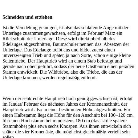
Schneiden und erziehen
Ist die Veredelung gelungen, ist also das schlafende Auge mit der
Unterlage zusammengewachsen, erfolgt im Februar/ März ein
Rückschnitt der Unterlage. Diese wird direkt oberhalb des
Edelauges abgeschnitten, Baumschuler nennen das: Absetzen der
Unterlage. Das Edelauge treibt aus und bildet zuerst einen
unverzweigten Trieb und später, ja nach Sorte, schon einige kleine
Seitentriebe. Der Haupttrieb wird an einem Stab befestigt und
gerade nach oben geführt, sodass der neue Obstbaum einen geraden
Stamm entwickelt. Die Wildtriebe, also die Triebe, die aus der
Unterlage kommen, werden regelmäßig entfernt.
Wenn der senkrechte Haupttrieb hoch genug gewachsen ist, erfolgt
im Januar/ Februar des nächsten Jahres der Kronenanschnitt, der
Haupttrieb wird also in einer bestimmten Höhe abgeschnitten. Für
einen Halbstamm liegt die Höhe für den Anschnitt bei 100–120 cm,
für einen Hochstamm bei mindestens 180 cm (das ist die spätere
Stammhöhe) plus etwa sechs Knospen. Aus ihnen entwickeln sich
später die vier Kronenäste, die möglichst gleichmäßig verteilt sein
sollen.