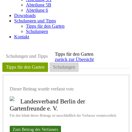
Abteilung 5B
Abteilung 6
Downloads
Schulungen und Tipps
Tipps für den Garten
Schulungen
Kontakt
Tipps für den Garten
Schulungen und Tipps
zurück zur Übersicht
Tipps für den Garten
Schulungen
Dieser Beitrag wurde verfasst von:
Landesverband Berlin der
Gartenfreunde e. V.
Für den Inhalt dieses Beitrags ist ausschließlich der Verfasser verantwortlich.
Zum Beitrag des Verfassers