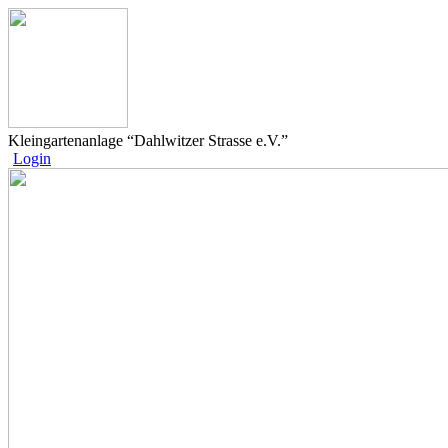
Kleingartenanlage “Dahlwitzer Strasse e.V.”
Login