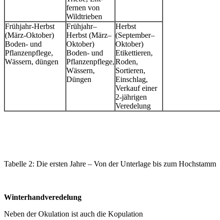
fernen von
Wildtrieben
Frühjahr-Herbst
Frühjahr–
Herbst
(März-Oktober)
Herbst (März–
(September–
Boden- und
Oktober)
Oktober)
Pflanzenpflege,
Boden- und
Etikettieren,
Wässern, düngen
Pflanzenpflege,
Roden,
Wässern,
Sortieren,
Düngen
Einschlag,
Verkauf einer
2-jährigen
Veredelung
Tabelle 2: Die ersten Jahre – Von der Unterlage bis zum Hochstamm
Winterhandveredelung
Neben der Okulation ist auch die Kopulation