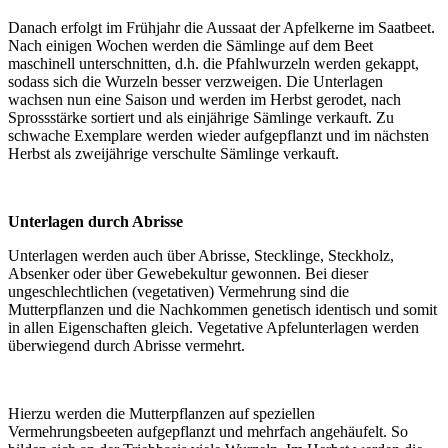
Danach erfolgt im Frühjahr die Aussaat der Apfelkerne im Saatbeet.
Nach einigen Wochen werden die Sämlinge auf dem Beet
maschinell unterschnitten, d.h. die Pfahlwurzeln werden gekappt,
sodass sich die Wurzeln besser verzweigen. Die Unterlagen
wachsen nun eine Saison und werden im Herbst gerodet, nach
Sprossstärke sortiert und als einjährige Sämlinge verkauft. Zu
schwache Exemplare werden wieder aufgepflanzt und im nächsten
Herbst als zweijährige verschulte Sämlinge verkauft.
Unterlagen durch Abrisse
Unterlagen werden auch über Abrisse, Stecklinge, Steckholz,
Absenker oder über Gewebekultur gewonnen. Bei dieser
ungeschlechtlichen (vegetativen) Vermehrung sind die
Mutterpflanzen und die Nachkommen genetisch identisch und somit
in allen Eigenschaften gleich. Vegetative Apfelunterlagen werden
überwiegend durch Abrisse vermehrt.
Hierzu werden die Mutterpflanzen auf speziellen
Vermehrungsbeeten aufgepflanzt und mehrfach angehäufelt. So