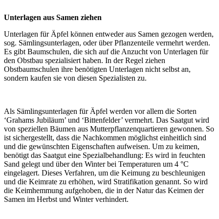
Unterlagen aus Samen ziehen
Unterlagen für Äpfel können entweder aus Samen gezogen werden,
sog. Sämlingsunterlagen, oder über Pflanzenteile vermehrt werden.
Es gibt Baumschulen, die sich auf die Anzucht von Unterlagen für
den Obstbau spezialisiert haben. In der Regel ziehen
Obstbaumschulen ihre benötigten Unterlagen nicht selbst an,
sondern kaufen sie von diesen Spezialisten zu.
Als Sämlingsunterlagen für Äpfel werden vor allem die Sorten
‘Grahams Jubiläum’ und ‘Bittenfelder’ vermehrt. Das Saatgut wird
von speziellen Bäumen aus Mutterpflanzenquartieren gewonnen. So
ist sichergestellt, dass die Nachkommen möglichst einheitlich sind
und die gewünschten Eigenschaften aufweisen. Um zu keimen,
benötigt das Saatgut eine Spezialbehandlung: Es wird in feuchten
Sand gelegt und über den Winter bei Temperaturen um 4 °C
eingelagert. Dieses Verfahren, um die Keimung zu beschleunigen
und die Keimrate zu erhöhen, wird Stratifikation genannt. So wird
die Keimhemmung aufgehoben, die in der Natur das Keimen der
Samen im Herbst und Winter verhindert.