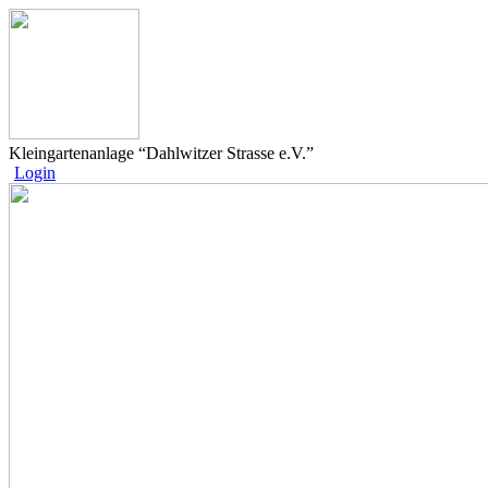
Kleingartenanlage “Dahlwitzer Strasse e.V.”
Login