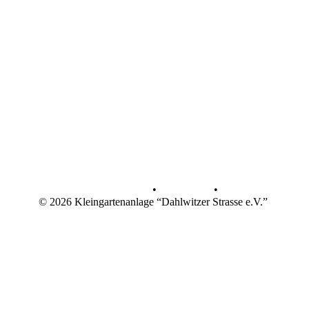
Datenschutz
•
Impressum
•
© 2026 Kleingartenanlage “Dahlwitzer Strasse e.V.”