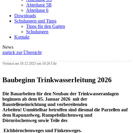
Abteilung 5B
Abteilung 6
Downloads
Schulungen und Tipps
Tipps für den Garten
Schulungen
Kontakt
News
zurück zur Übersicht
Verfasst am 18.12.2025 um 10:26 Uhr
Baubeginn Trinkwasserleitung 2026
Die Bauarbeiten für den Neubau der Trinkwasseranlagen
beginnen
ab dem
05. Januar 2026
mit der
Baustelleneinrichtung und vorbereitenden
Arbeiten!
Unmittelbar betroffen sind diesmal die Parzellen auf
dem
Rapunzelweg, Rumpelstilzchenweg und
Dörnröschenweg
sowie Teile des
Eichhörnchenweges und Finkenweges.