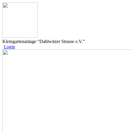
Kleingartenanlage “Dahlwitzer Strasse e.V.”
Login