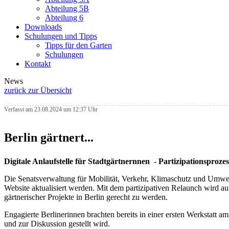
Abteilung 5B
Abteilung 6
Downloads
Schulungen und Tipps
Tipps für den Garten
Schulungen
Kontakt
News
zurück zur Übersicht
Verfasst am 23.08.2024 um 12:37 Uhr
Berlin gärtnert...
Digitale Anlaufstelle für Stadtgärtnernnen -
Partizipationsprozes
Die Senatsverwaltung für Mobilität, Verkehr, Klimaschutz und Umwel
Website aktualisiert werden. Mit dem partizipativen Relaunch wird au
gärtnerischer Projekte in Berlin gerecht zu werden.
Engagierte Berlinerinnen brachten bereits in einer ersten Werkstatt a
und zur Diskussion gestellt wird.