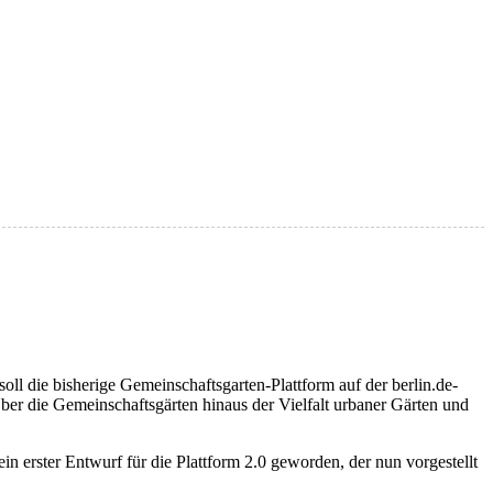
ll die bisherige Gemeinschaftsgarten-Plattform auf der berlin.de-
Über die Gemeinschaftsgärten hinaus der Vielfalt urbaner Gärten und
in erster Entwurf für die Plattform 2.0 geworden, der nun vorgestellt