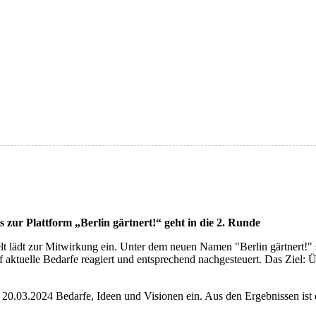
s zur Plattform „Berlin gärtnert!“ geht in die 2. Runde
t lädt zur Mitwirkung ein.
Unter dem neuen Namen "Berlin gärtnert!" so
f aktuelle Bedarfe reagiert und entsprechend nachgesteuert. Das Ziel: 
m 20.03.2024 Bedarfe, Ideen und Visionen ein. Aus den Ergebnissen ist e