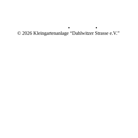
Datenschutz
•
Impressum
•
© 2026 Kleingartenanlage “Dahlwitzer Strasse e.V.”