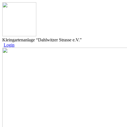
Kleingartenanlage “Dahlwitzer Strasse e.V.”
Login