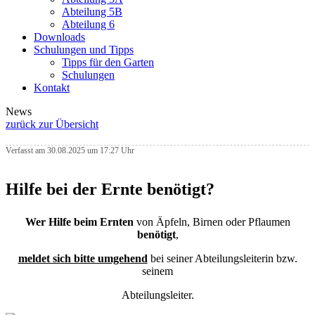
Abteilung 5B
Abteilung 6
Downloads
Schulungen und Tipps
Tipps für den Garten
Schulungen
Kontakt
News
zurück zur Übersicht
Verfasst am 30.08.2025 um 17:27 Uhr
Hilfe bei der Ernte benötigt?
Wer Hilfe beim Ernten
von Äpfeln, Birnen oder Pflaumen
benötigt
,
meldet sich bitte umgehend
bei seiner Abteilungsleiterin bzw.
seinem
Abteilungsleiter.