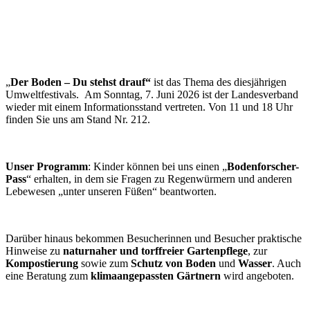
„
Der Boden – Du stehst drauf“
ist das Thema des diesjährigen
Umweltfestivals. Am Sonntag, 7. Juni 2026 ist der Landesverband
wieder mit einem Informationsstand vertreten. Von 11 und 18 Uhr
finden Sie uns am Stand Nr. 212.
Unser Programm
: Kinder können bei uns einen „
Bodenforscher-
Pass
“ erhalten, in dem sie Fragen zu Regenwürmern und anderen
Lebewesen „unter unseren Füßen“ beantworten.
Darüber hinaus bekommen Besucherinnen und Besucher praktische
Hinweise zu
naturnaher und torffreier Gartenpflege
, zur
Kompostierung
sowie zum
Schutz von Boden
und
Wasser
. Auch
eine Beratung zum
klimaangepassten Gärtnern
wird angeboten.