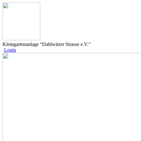
Kleingartenanlage “Dahlwitzer Strasse e.V.”
Login