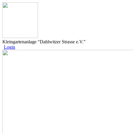
Kleingartenanlage “Dahlwitzer Strasse e.V.”
Login