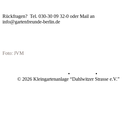
Rückfragen? Tel. 030-30 09 32-0 oder Mail an
info@gartenfreunde-berlin.de
Foto: JVM
Datenschutz
•
Impressum
•
© 2026 Kleingartenanlage “Dahlwitzer Strasse e.V.”