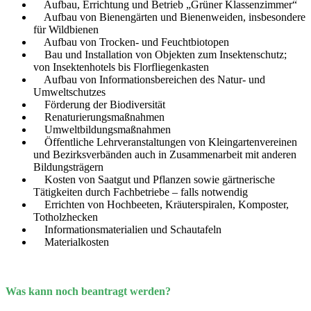
Aufbau, Errichtung und Betrieb „Grüner Klassenzimmer“
Aufbau von Bienengärten und Bienenweiden, insbesondere
für Wildbienen
Aufbau von Trocken- und Feuchtbiotopen
Bau und Installation von Objekten zum Insektenschutz;
von Insektenhotels bis Florfliegenkasten
Aufbau von Informationsbereichen des Natur- und
Umweltschutzes
Förderung der Biodiversität
Renaturierungsmaßnahmen
Umweltbildungsmaßnahmen
Öffentliche Lehrveranstaltungen von Kleingartenvereinen
und Bezirksverbänden auch in Zusammenarbeit mit anderen
Bildungsträgern
Kosten von Saatgut und Pflanzen sowie gärtnerische
Tätigkeiten durch Fachbetriebe – falls notwendig
Errichten von Hochbeeten, Kräuterspiralen, Komposter,
Totholzhecken
Informationsmaterialien und Schautafeln
Materialkosten
Was kann noch beantragt werden?