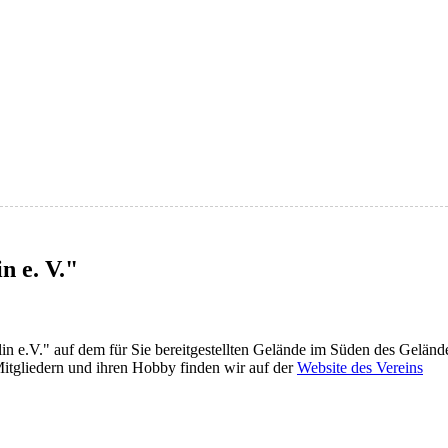
 e. V."
n e.V." auf dem für Sie bereitgestellten Gelände im Süden des Geländ
Mitgliedern und ihren Hobby finden wir auf der
Website des Vereins