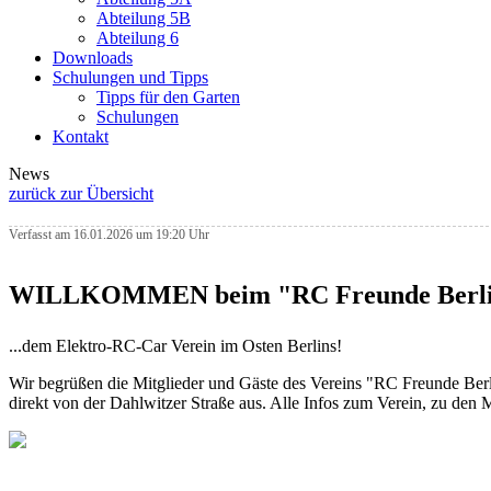
Abteilung 5B
Abteilung 6
Downloads
Schulungen und Tipps
Tipps für den Garten
Schulungen
Kontakt
News
zurück zur Übersicht
Verfasst am 16.01.2026 um 19:20 Uhr
WILLKOMMEN beim "RC Freunde Berlin
...dem Elektro-RC-Car Verein im Osten Berlins!
Wir begrüßen die Mitglieder und Gäste des Vereins "RC Freunde Berli
direkt von der Dahlwitzer Straße aus. Alle Infos zum Verein, zu den 