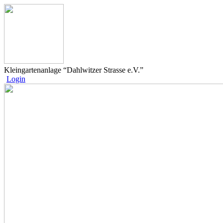
Kleingartenanlage “Dahlwitzer Strasse e.V.”
Login