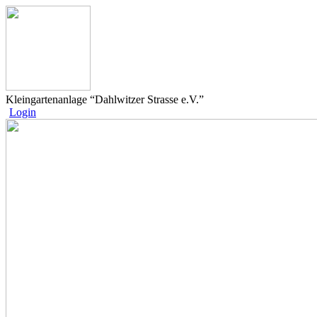
Kleingartenanlage “Dahlwitzer Strasse e.V.”
Login