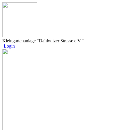
Kleingartenanlage “Dahlwitzer Strasse e.V.”
Login