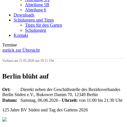
Abteilung 5B
Abteilung 6
Downloads
Schulungen und Tipps
Tipps für den Garten
Schulungen
Kontakt
Termine
zurück zur Übersicht
Verfasst am 11.05.2026 um 19:11 Uhr
Berlin blüht auf
Ort:
Dierekt neben der Geschäftsstelle des Bezirksverbandes
Berlin Süden e.V., Bukower Damm 70, 12349 Berlin
Datum:
Samstag, 06.06.2026
- Uhrzeit:
von 11:00 bis 21:30 Uhr
125 Jahre BV Süden und Tag des Gartens 2026