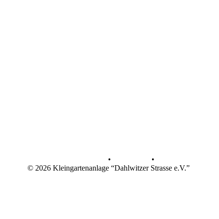
Datenschutz
•
Impressum
•
© 2026 Kleingartenanlage “Dahlwitzer Strasse e.V.”